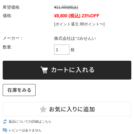
希望価格:
¥11,550
(税込)
¥8,800
(税込)
23%OFF
価格:
[ポイント還元 88ポイント〜]
メーカー：
株式会社ほづみせんい
数量:
枚
返品についての詳細はこちら
レビューはありません