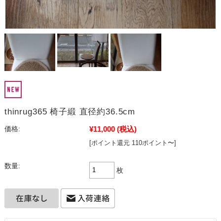
thinrug365 椅子緞 直径約36.5cm
¥11,000
(税込)
価格:
[ポイント還元 110ポイント〜]
数量:
枚