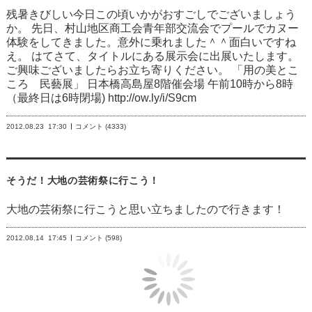
残暑きびしい今日この頃いかがおすごしでございましょう
か。 先日、村山地区商工会青年部交流会でプールでカヌー
体験をしてきました。意外に乗れました＾＾面白いですね
え。 はてさて、タイトルにある展示会に出展いたします。
ご興味ございましたらお立ち寄りください。 「用の美とこ
ころ 民藝展」 日本橋高島屋8階催会場 午前10時から8時
（最終日は6時閉場) http://ow.ly/i/S9cm
2012.08.23
17:30
コメント (4333)
そうだ！大地の芸術祭に行こう！
大地の芸術祭
に行こうと思い立ちましたので行きます！
2012.08.14
17:45
コメント (598)