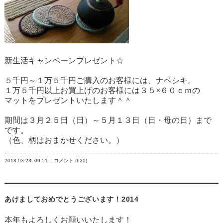
新生活キャンペーンプレゼント☆
５千円～１万５千円ご購入のお客様には、ナベシキ。
１万５千円以上お買上げのお客様には３５×６０ｃｍの
マットをプレゼントいたします＾＾
期間は３月２５日（日）～５月１３日（日・母の日）まで
です。
（色、柄はおまかせください。）
2018.03.23
09:51
コメント (620)
あけましておめでとうございます！2014
本年もよろしくお願いいたします！