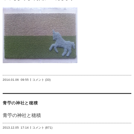
2014.01.06
09:55
コメント (33)
青苧の神社と穂積
青苧の神社と穂積
2013.12.05
17:14
コメント (871)