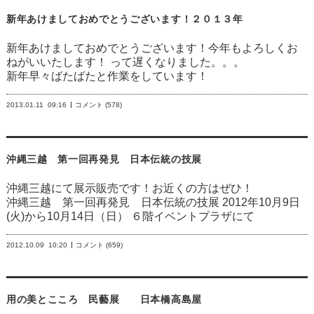
新年あけましておめでとうございます！２０１３年
新年あけましておめでとうございます！今年もよろしくお
ねがいいたします！ って遅くなりました。。。
新年早々ばたばたと作業をしています！
2013.01.11
09:16
コメント (578)
沖縄三越 第一回再発見 日本伝統の技展
沖縄三越
にて展示販売です！お近くの方はぜひ！
沖縄三越 第一回再発見 日本伝統の技展 2012年10月9日
(火)から10月14日（日） ６階イベントプラザにて
2012.10.09
10:20
コメント (659)
用の美とこころ 民藝展 日本橋高島屋