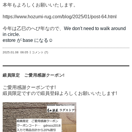
本年もよろしくお願いいたします。
https://www.hozumi-rug.com/blog/2025/01/post-64.html
今年は乙巳のへび年なので、
We don't need to walk around
in circle.
estore が base になる☺
2025.01.08
06:05
コメント (7)
緞員限定 ご愛用感謝クーポン!
ご愛用感謝クーポンです!
緞員限定ですので緞員登録よろしくお願いいたします!